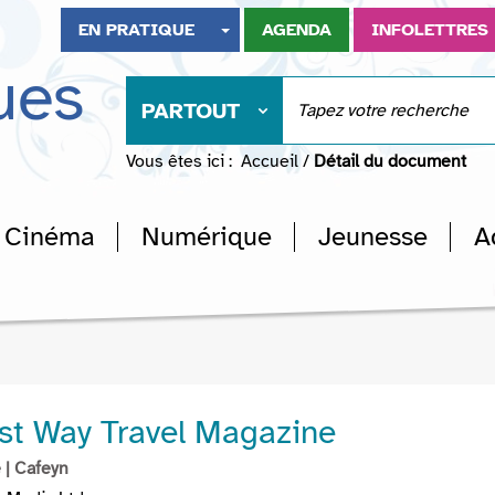
EN PRATIQUE
AGENDA
INFOLETTRES
ues
PARTOUT
Vous êtes ici :
Accueil
/
Détail du document
Cinéma
Numérique
Jeunesse
A
st Way Travel Magazine
e
| Cafeyn