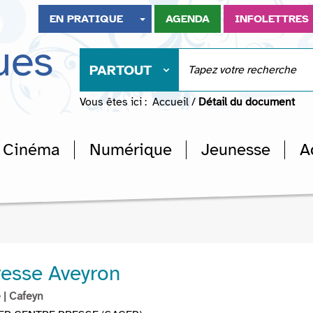
EN PRATIQUE
AGENDA
INFOLETTRES
ues
PARTOUT
Vous êtes ici :
Accueil
/
Détail du document
Cinéma
Numérique
Jeunesse
A
resse Aveyron
e
| Cafeyn