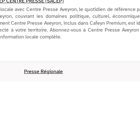
EP CENTRE PRESSE (SACEP)
é locale avec Centre Presse Aveyron, le quotidien de référence 
veyron, couvrant les domaines politique, culturel, économiqu
ment Centre Presse Aveyron, inclus dans Cafeyn Premium, est i
ecté à votre territoire. Abonnez-vous à Centre Presse Aveyron
information locale complète.
Presse Régionale