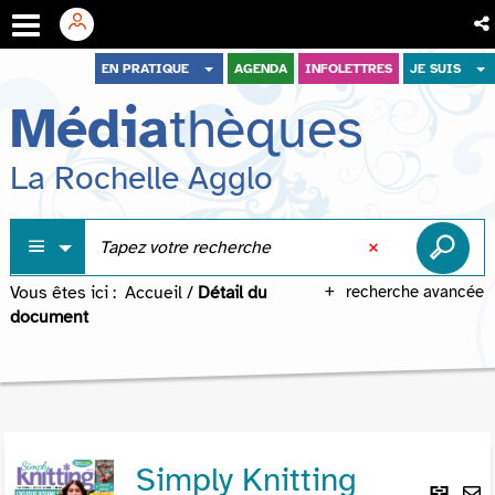
Aller
Aller
Aller
EN PRATIQUE
AGENDA
INFOLETTRES
JE SUIS
au
au
à
Média
thèques
menu
contenu
la
recherche
La Rochelle Agglo
Vous êtes ici :
Accueil
/
Détail du
recherche avancée
document
Simply Knitting
Lie