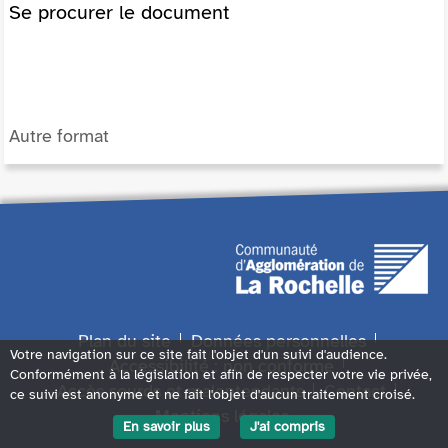
Se procurer le document
Autre format
Plan du site
Données personnelles
Votre navigation sur ce site fait l'objet d'un suivi d'audience.
Accessibilité : non conforme
Conformément à la législation et afin de respecter votre vie privée,
Accès sourds et malentendants
Contact
ce suivi est anonyme et ne fait l'objet d'aucun traitement croisé.
Mentions légales
En savoir plus
J'ai compris