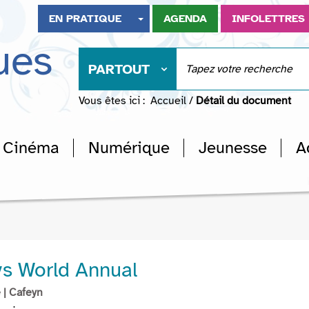
EN PRATIQUE
AGENDA
INFOLETTRES
ues
PARTOUT
Vous êtes ici :
Accueil
/
Détail du document
Cinéma
Numérique
Jeunesse
A
s World Annual
e
| Cafeyn