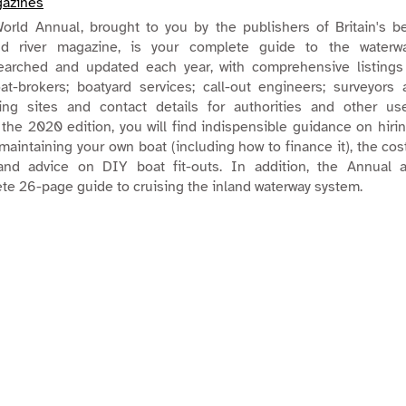
azines
rld Annual, brought to you by the publishers of Britain's be
nd river magazine, is your complete guide to the waterwa
earched and updated each year, with comprehensive listings 
oat-brokers; boatyard services; call-out engineers; surveyors
ing sites and contact details for authorities and other use
 the 2020 edition, you will find indispensible guidance on hiri
maintaining your own boat (including how to finance it), the cos
and advice on DIY boat fit-outs. In addition, the Annual a
te 26-page guide to cruising the inland waterway system.