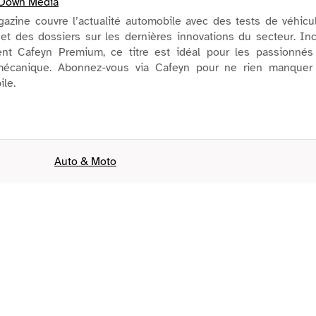
 Down Media
azine couvre l’actualité automobile avec des tests de véhicu
 et des dossiers sur les dernières innovations du secteur. In
nt Cafeyn Premium, ce titre est idéal pour les passionnés
mécanique. Abonnez-vous via Cafeyn pour ne rien manquer
ile.
Auto & Moto