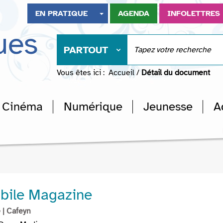
EN PRATIQUE
AGENDA
INFOLETTRES
ues
PARTOUT
Vous êtes ici :
Accueil
/
Détail du document
Cinéma
Numérique
Jeunesse
A
bile Magazine
e
| Cafeyn