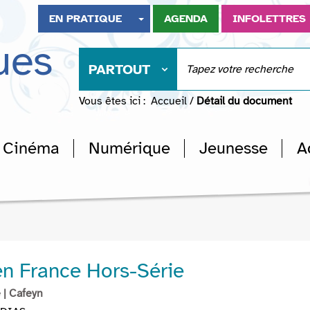
EN PRATIQUE
AGENDA
INFOLETTRES
ues
PARTOUT
Vous êtes ici :
Accueil
/
Détail du document
Cinéma
Numérique
Jeunesse
A
en France Hors-Série
e
| Cafeyn