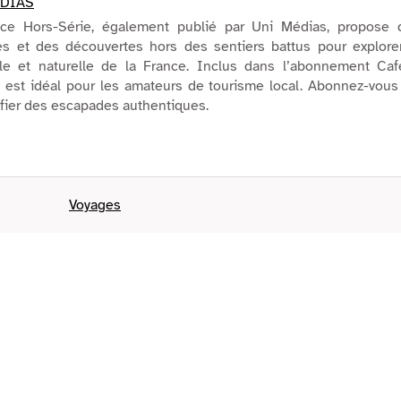
DIAS
ce Hors-Série, également publié par Uni Médias, propose 
ues et des découvertes hors des sentiers battus pour explore
lle et naturelle de la France. Inclus dans l’abonnement Caf
e est idéal pour les amateurs de tourisme local. Abonnez-vous
ifier des escapades authentiques.
Voyages