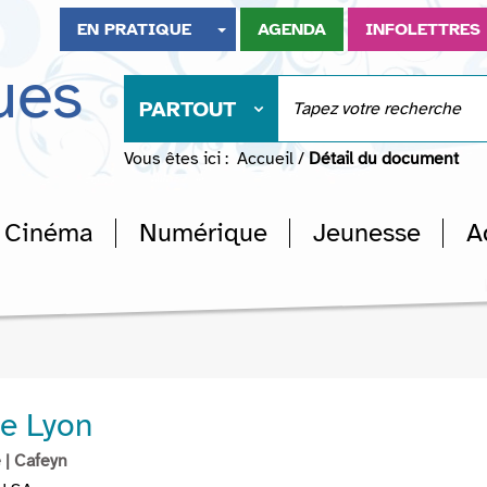
EN PRATIQUE
AGENDA
INFOLETTRES
ues
PARTOUT
Vous êtes ici :
Accueil
/
Détail du document
Cinéma
Numérique
Jeunesse
A
de Lyon
e
| Cafeyn