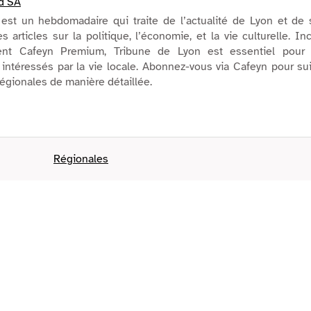
d SA
est un hebdomadaire qui traite de l’actualité de Lyon et de 
s articles sur la politique, l’économie, et la vie culturelle. In
ent Cafeyn Premium, Tribune de Lyon est essentiel pour 
intéressés par la vie locale. Abonnez-vous via Cafeyn pour su
régionales de manière détaillée.
Régionales