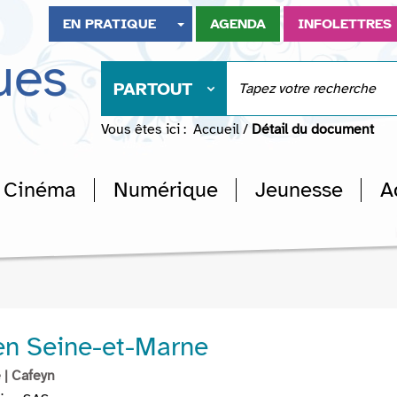
EN PRATIQUE
AGENDA
INFOLETTRES
ues
PARTOUT
Vous êtes ici :
Accueil
/
Détail du document
Cinéma
Numérique
Jeunesse
A
ien Seine-et-Marne
e
| Cafeyn