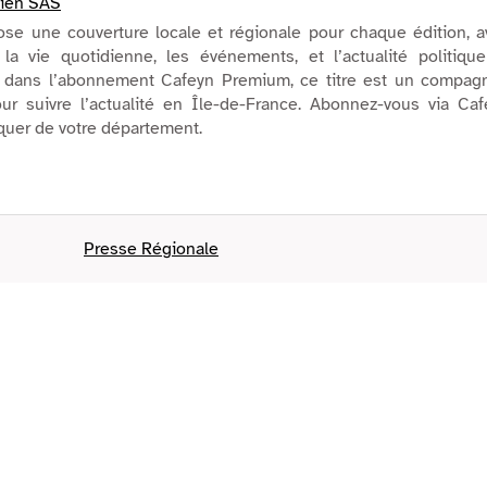
sien SAS
ose une couverture locale et régionale pour chaque édition, 
 la vie quotidienne, les événements, et l’actualité politiqu
us dans l’abonnement Cafeyn Premium, ce titre est un compag
ur suivre l’actualité en Île-de-France. Abonnez-vous via Caf
quer de votre département.
Presse Régionale