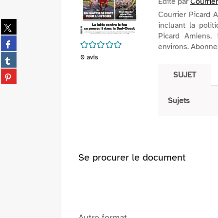
Edité par
Courrier
Courrier Picard 
Partager
incluant la polit
sur
Picard Amiens, 
Partager
/5
twitter
environs. Abonnez
sur
(Nouvelle
Partager
0
avis
facebook
fenêtre)
sur
(Nouvelle
Partager
SUJET
tumblr
fenêtre)
sur
(Nouvelle
pinterest
fenêtre)
Sujets
(Nouvelle
fenêtre)
Se procurer le document
Autre format