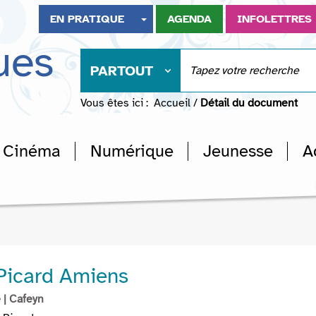
EN PRATIQUE
AGENDA
INFOLETTRES
ues
PARTOUT
Vous êtes ici :
Accueil
/
Détail du document
Cinéma
Numérique
Jeunesse
A
 Picard Amiens
e
| Cafeyn