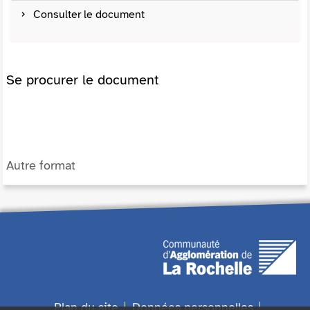
Consulter le document
Se procurer le document
Autre format
Plan du site
Données personnelles