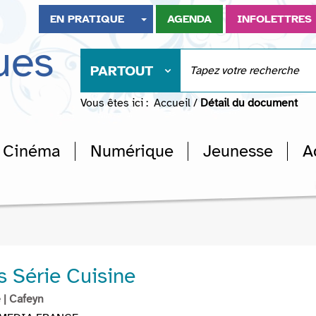
EN PRATIQUE
AGENDA
INFOLETTRES
ues
PARTOUT
Vous êtes ici :
Accueil
/
Détail du document
Cinéma
Numérique
Jeunesse
A
s Série Cuisine
e
| Cafeyn