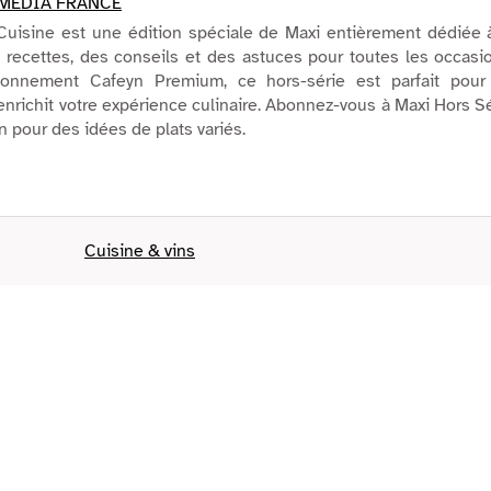
MEDIA FRANCE
Cuisine est une édition spéciale de Maxi entièrement dédiée 
 recettes, des conseils et des astuces pour toutes les occasi
bonnement Cafeyn Premium, ce hors-série est parfait pour
richit votre expérience culinaire. Abonnez-vous à Maxi Hors S
n pour des idées de plats variés.
Cuisine & vins