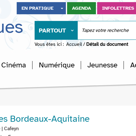
EN PRATIQUE
AGENDA
INFOLETTRES
ues
PARTOUT
Vous êtes ici :
Accueil
/
Détail du document
Cinéma
Numérique
Jeunesse
A
es Bordeaux-Aquitaine
e
| Cafeyn