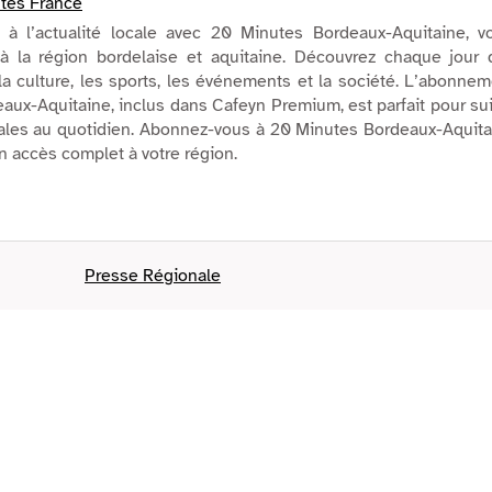
tes France
à l’actualité locale avec 20 Minutes Bordeaux-Aquitaine, vo
à la région bordelaise et aquitaine. Découvrez chaque jour 
la culture, les sports, les événements et la société. L’abonne
ux-Aquitaine, inclus dans Cafeyn Premium, est parfait pour su
cales au quotidien. Abonnez-vous à 20 Minutes Bordeaux-Aquit
n accès complet à votre région.
Presse Régionale