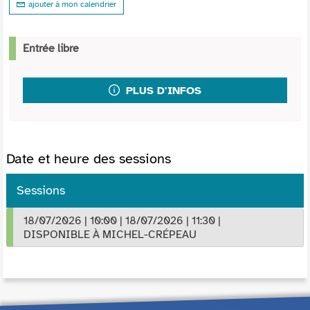
ajouter à mon calendrier
Entrée libre
PLUS D'INFOS
Date et heure des sessions
Sessions
18/07/2026
|
10:00
|
18/07/2026
|
11:30
|
DISPONIBLE À MICHEL-CRÉPEAU