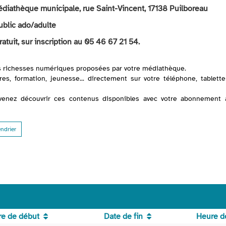
édiathèque municipale, rue Saint-Vincent, 17138 Puilboreau
ublic ado/adulte
ratuit, sur inscription au 05 46 67 21 54.
s richesses numériques proposées par votre médiathèque.
vres, formation, jeunesse... directement sur votre téléphone, tablett
 venez découvrir ces contenus disponibles avec votre abonnement 
endrier
e de début
Date de fin
Heure de