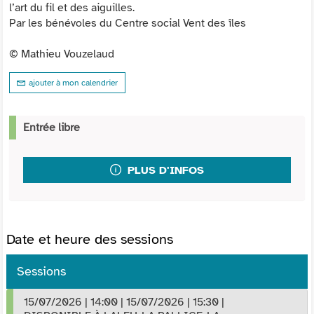
l’art du fil et des aiguilles.
Par les bénévoles du Centre social Vent des îles
© Mathieu Vouzelaud
ajouter à mon calendrier
Entrée libre
PLUS D'INFOS
Date et heure des sessions
Sessions
15/07/2026
|
14:00
|
15/07/2026
|
15:30
|