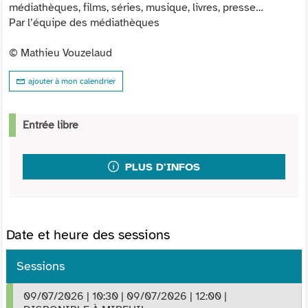
médiathèques, films, séries, musique, livres, presse…
Par l’équipe des médiathèques
© Mathieu Vouzelaud
ajouter à mon calendrier
Entrée libre
PLUS D'INFOS
Date et heure des sessions
Sessions
09/07/2026
|
10:30
|
09/07/2026
|
12:00
|