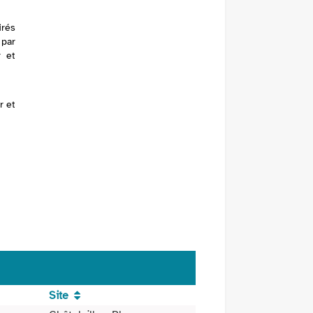
irés
 par
r et
r et
Site