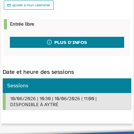
ajouter à mon calendrier
Entrée libre
PLUS D'INFOS
Date et heure des sessions
Sessions
10/06/2026
|
10:30
|
10/06/2026
|
11:00
|
DISPONIBLE À AYTRÉ