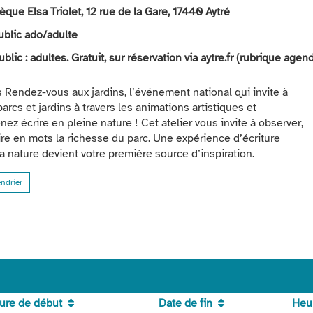
èque Elsa Triolet, 12 rue de la Gare, 17440 Aytré
ublic ado/adulte
ublic : adultes. Gratuit, sur réservation via aytre.fr (rubrique agen
 Rendez-vous aux jardins, l’événement national qui invite à
parcs et jardins à travers les animations artistiques et
ez écrire en pleine nature ! Cet atelier vous invite à observer,
uire en mots la richesse du parc. Une expérience d’écriture
a nature devient votre première source d’inspiration.
endrier
ure de début
Date de fin
Heur