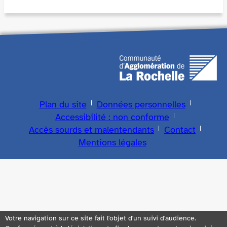
Plan du site
Données personnelles
Accessibilité : non conforme
Accès sourds et malentendants
Contact
Mentions légales
Votre navigation sur ce site fait l'objet d'un suivi d'audience.