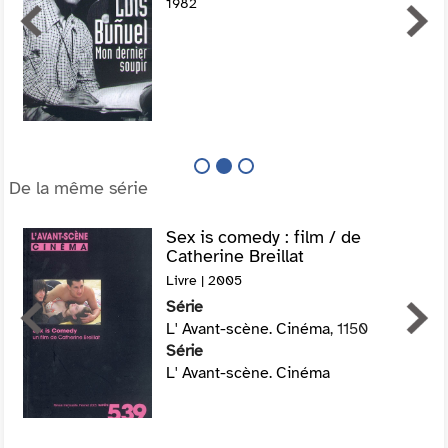
1982
De la même série
Sex is comedy : film / de
Catherine Breillat
Livre | 2005
Série
L' Avant-scène. Cinéma
, 1150
Série
L' Avant-scène. Cinéma