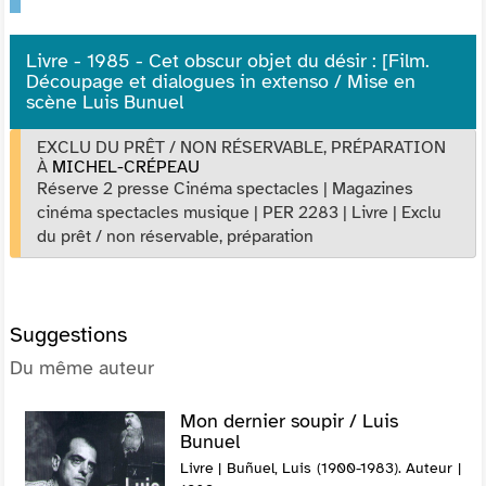
Livre - 1985 - Cet obscur objet du désir : [Film.
Découpage et dialogues in extenso / Mise en
scène Luis Bunuel
EXCLU DU PRÊT / NON RÉSERVABLE, PRÉPARATION
À
MICHEL-CRÉPEAU
Réserve 2 presse Cinéma spectacles
|
Magazines
cinéma spectacles musique
|
PER 2283
|
Livre
|
Exclu
du prêt / non réservable, préparation
Suggestions
Du même auteur
Mon dernier soupir / Luis
Bunuel
Livre | Buñuel, Luis (1900-1983). Auteur |