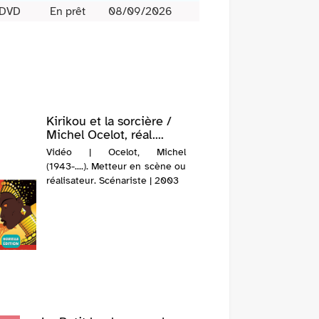
DVD
En prêt
08/09/2026
Kirikou et la sorcière /
Michel Ocelot, réal....
Vidéo | Ocelot, Michel
(1943-....). Metteur en scène ou
réalisateur. Scénariste | 2003