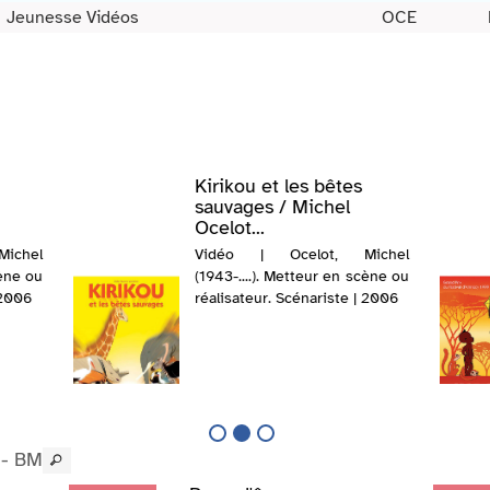
Jeunesse Vidéos
OCE
Kirikou et les bêtes
sauvages / Michel
Ocelot...
ichel
Vidéo | Ocelot, Michel
cène ou
(1943-....). Metteur en scène ou
 2006
réalisateur. Scénariste | 2006
 - BM