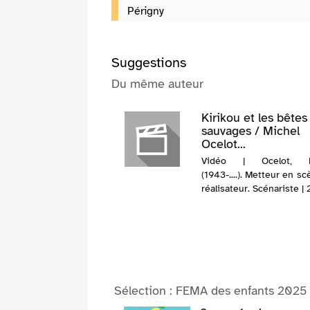
Périgny
Suggestions
Du même auteur
Kirikou et les bêtes
sauvages / Michel
Ocelot...
Vidéo | Ocelot, M
(1943-....). Metteur en s
réalisateur. Scénariste |
Sélection
: FEMA des enfants 2025