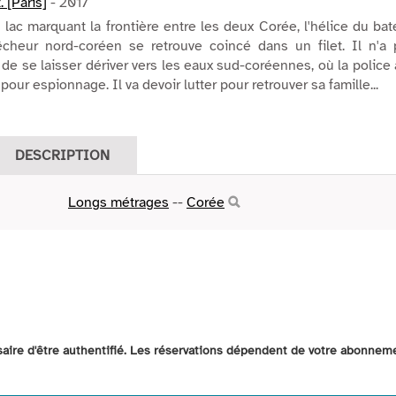
. [Paris]
- 2017
 lac marquant la frontière entre les deux Corée, l'hélice du ba
cheur nord-coréen se retrouve coincé dans un filet. Il n'a 
 de se laisser dériver vers les eaux sud-coréennes, où la police
e pour espionnage. Il va devoir lutter pour retrouver sa famille...
DESCRIPTION
Longs métrages
--
Corée
ssaire d'être authentifié. Les réservations dépendent de votre abonnem