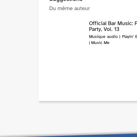
Du même auteur
Official Bar Music: 
Party, Vol. 13
Musique audio | Playin' 
| Music Me