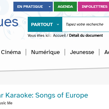
EN PRATIQUE
AGENDA
INFOLETTRES
ues
PARTOUT
Vous êtes ici :
Accueil
/
Détail du document
Cinéma
Numérique
Jeunesse
A
Bar Karaoke: Songs of Europe
usic Me