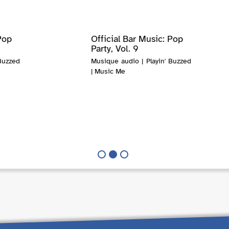
Pop
Official Bar Music: Pop
Party, Vol. 9
Buzzed
Musique audio | Playin' Buzzed
| Music Me