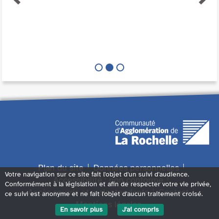
Plan du site
Données personnelles
Votre navigation sur ce site fait l'objet d'un suivi d'audience.
Accessibilité : non conforme
Conformément à la législation et afin de respecter votre vie privée,
Accès sourds et malentendants
Contact
ce suivi est anonyme et ne fait l'objet d'aucun traitement croisé.
Mentions légales
En savoir plus
J'ai compris