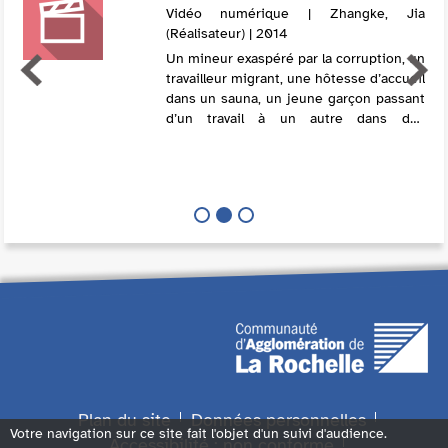
Vidéo numérique | Zhangke, Jia
(Réalisateur) | 2014
Un mineur exaspéré par la corruption, un
travailleur migrant, une hôtesse d’accueil
dans un sauna, un jeune garçon passant
d’un travail à un autre dans des
conditions de plus en plus dégradantes...
Quatre personnages, un seul et m...
Plan du site
Données personnelles
Votre navigation sur ce site fait l'objet d'un suivi d'audience.
Accessibilité : non conforme