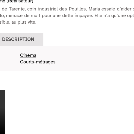
mo (Réalisateur)
le de Tarente, coin industriel des Pouilles, Maria essaie d’aider
to, menacé de mort pour une dette impayée. Elle n’a qu’une op
sible, au plus vite.
DESCRIPTION
Cinéma
Courts-métrages