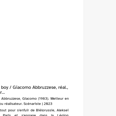
 boy / Giacomo Abbruzzese, réal.,
...
| Abbruzzese, Giacomo (1983). Metteur en
u réalisateur. Scénariste | 2023
tout pour s'enfuir de Biélorussie, Aleksei
nt Paris et s'engage dans la Légion