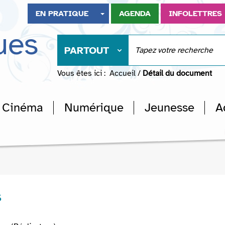
EN PRATIQUE
AGENDA
INFOLETTRES
ues
PARTOUT
Vous êtes ici :
Accueil
/
Détail du document
Cinéma
Numérique
Jeunesse
A
s