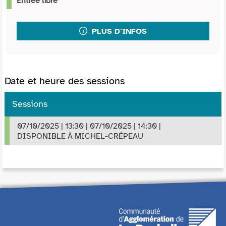
Entrée libre
PLUS D'INFOS
Date et heure des sessions
Sessions
07/10/2025
|
13:30
|
07/10/2025
|
14:30
|
DISPONIBLE À MICHEL-CRÉPEAU