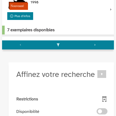
1998
Plus d'infos
7 exemplaires disponibles
Affinez votre recherche
Restrictions
-
Disponibilité