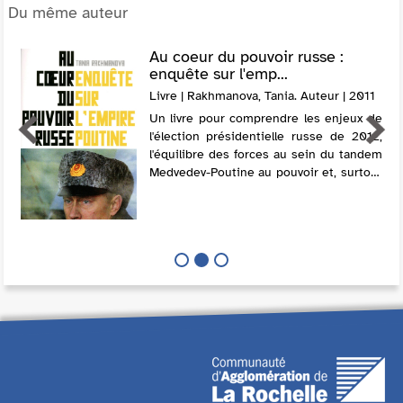
Du même auteur
Au coeur du pouvoir russe :
enquête sur l'emp...
Livre | Rakhmanova, Tania. Auteur | 2011
Un livre pour comprendre les enjeux de
l'élection présidentielle russe de 2012,
l'équilibre des forces au sein du tandem
Medvedev-Poutine au pouvoir et, surtout
les véritables ressorts du pouvoir dans la
Russie d'aujourd'hui.