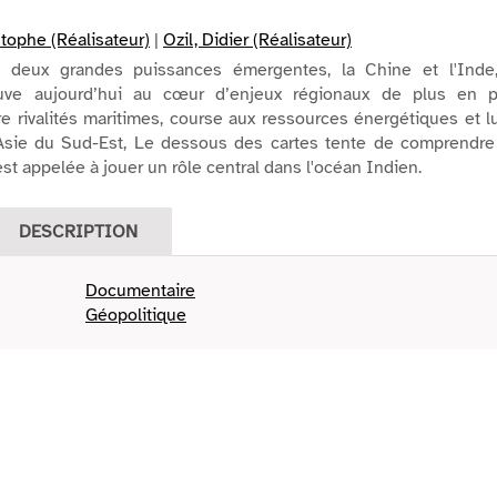
stophe (Réalisateur)
|
Ozil, Didier (Réalisateur)
s deux grandes puissances émergentes, la Chine et l'Inde,
uve aujourd’hui au cœur d’enjeux régionaux de plus en p
re rivalités maritimes, course aux ressources énergétiques et l
 Asie du Sud-Est, Le dessous des cartes tente de comprendre
est appelée à jouer un rôle central dans l'océan Indien.
DESCRIPTION
Documentaire
Géopolitique