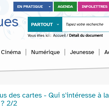
EN PRATIQUE
AGENDA
INFOLETTRES
ues
PARTOUT
Vous êtes ici :
Accueil
/
Détail du document
Cinéma
Numérique
Jeunesse
A
s des cartes - Qui s'intéresse à la
 ? 2/2