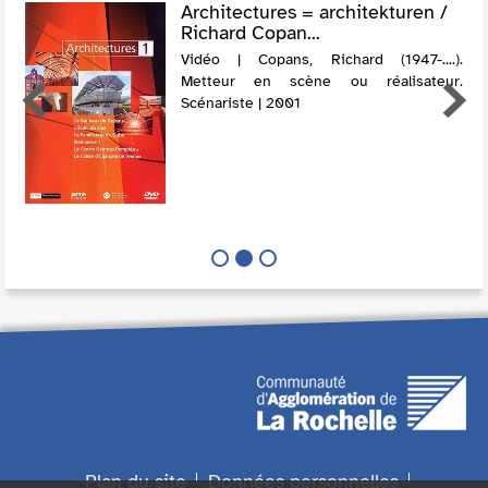
Architectures = architekturen /
Richard Copan...
Vidéo | Copans, Richard (1947-....).
Metteur en scène ou réalisateur.
Scénariste | 2001
Plan du site
Données personnelles