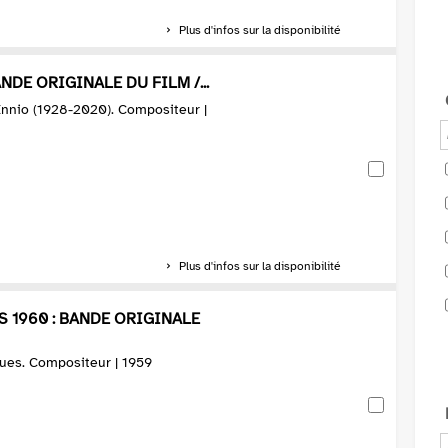
Plus d'infos sur la disponibilité
NDE ORIGINALE DU FILM /...
Ennio (1928-2020). Compositeur |
Plus d'infos sur la disponibilité
 1960 : BANDE ORIGINALE
ques. Compositeur | 1959