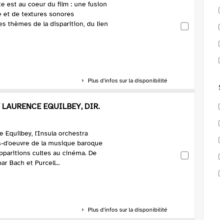
e est au coeur du film : une fusion
 et de textures sonores
es thèmes de la disparition, du lien
Plus d'infos sur la disponibilité
 LAURENCE EQUILBEY, DIR.
 Equilbey, l'Insula orchestra
fs-d'oeuvre de la musique baroque
apparitions cultes au cinéma. De
ar Bach et Purcell...
Plus d'infos sur la disponibilité