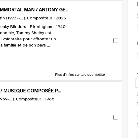
IMMORTAL MAN / ANTONY GE...
tin (1973?-....). Compositeur | 2026
s ! Birmingham, 1940.
ondiale, Tommy Shelby est
l volontaire pour affronter un
a famille et de son pays ...
Plus d'infos sur la disponibilité
. / MUSIQUE COMPOSÉE P...
1959-....). Compositeur | 1988