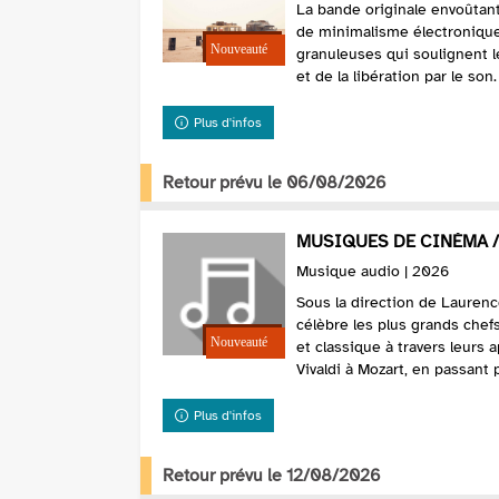
La bande originale envoûtant
de minimalisme électronique
granuleuses qui soulignent l
et de la libération par le son.
Plus d'infos
Retour prévu le 06/08/2026
MUSIQUES DE CINÉMA /
Musique audio | 2026
Sous la direction de Laurence
célèbre les plus grands che
et classique à travers leurs 
Vivaldi à Mozart, en passant p
Plus d'infos
Retour prévu le 12/08/2026