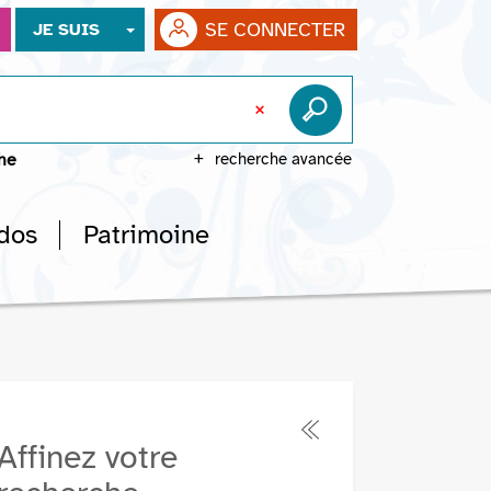
SE CONNECTER
JE SUIS
che
recherche avancée
dos
Patrimoine
Affinez votre