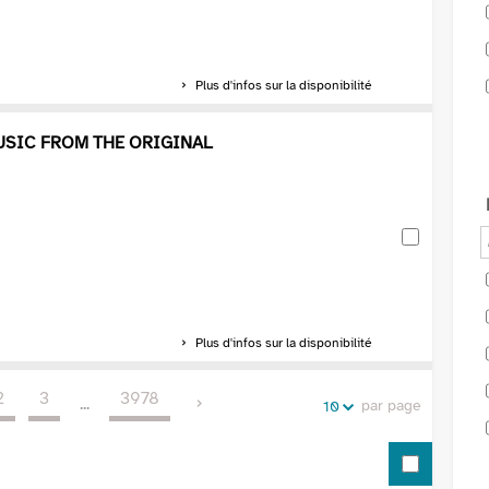
Plus d'infos sur la disponibilité
USIC FROM THE ORIGINAL
Plus d'infos sur la disponibilité
2
3
3978
...
par page
10