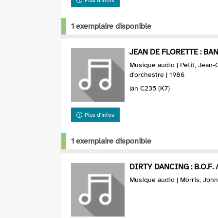
1 exemplaire disponible
JEAN DE FLORETTE : BAND
Musique audio | Petit, Jean-C
d'orchestre | 1986
lan C235 (K7)
Plus d'infos
1 exemplaire disponible
DIRTY DANCING : B.O.F.
Musique audio | Morris, Joh