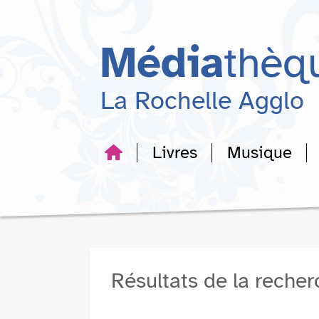
Aller
Aller
Aller
au
au
à
menu
contenu
la
Média
thèq
recherche
La Rochelle Agglo
Livres
Musique
Résultats de la reche