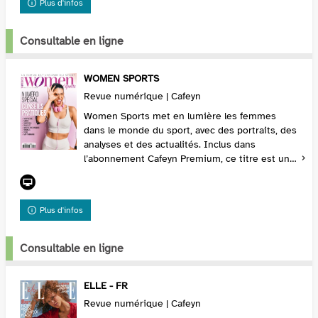
Plus d'infos
Consultable en ligne
WOMEN SPORTS
Revue numérique | Cafeyn
Women Sports met en lumière les femmes
dans le monde du sport, avec des portraits, des
analyses et des actualités. Inclus dans
l’abonnement Cafeyn Premium, ce titre est une
source d’inspiration pour les passionnés de
sport. Abonne...
Plus d'infos
Consultable en ligne
ELLE - FR
Revue numérique | Cafeyn