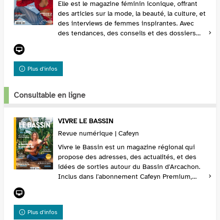
Elle est le magazine féminin iconique, offrant
des articles sur la mode, la beauté, la culture, et
des interviews de femmes inspirantes. Avec
des tendances, des conseils et des dossiers
lifestyle, Elle est inclus dans l’abonnement...
Plus d'infos
Consultable en ligne
VIVRE LE BASSIN
Revue numérique | Cafeyn
Vivre le Bassin est un magazine régional qui
propose des adresses, des actualités, et des
idées de sorties autour du Bassin d'Arcachon.
Inclus dans l’abonnement Cafeyn Premium,
Vivre le Bassin est idéal pour un abonnement
qui valo...
Plus d'infos