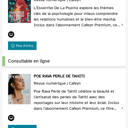
L'Essentiel De La Psycho explore les thèmes
clés de la psychologie pour mieux comprendre
les relations humaines et le bien-être mental.
Inclus dans l’abonnement Cafeyn Premium, ce
titre est une référence pour ceux qui
s’intéressen...
Plus d'infos
Consultable en ligne
POE RAVA PERLE DE TAHITI
Revue numérique | Cafeyn
Poe Rava Perle de Tahiti célèbre la beauté et
l’artisanat des perles de Tahiti avec des
reportages sur leur histoire et leur éclat. Inclus
dans l’abonnement Cafeyn Premium, ce titre
est une immersion dans un monde d’élégance
polyn...