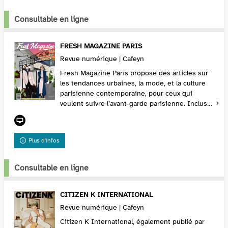
Consultable en ligne
FRESH MAGAZINE PARIS
Revue numérique | Cafeyn
Fresh Magazine Paris propose des articles sur
les tendances urbaines, la mode, et la culture
parisienne contemporaine, pour ceux qui
veulent suivre l’avant-garde parisienne. Inclus
dans l’abonnement Cafeyn Premium, Fresh
Magazine ...
Plus d'infos
Consultable en ligne
CITIZEN K INTERNATIONAL
Revue numérique | Cafeyn
Citizen K International, également publié par