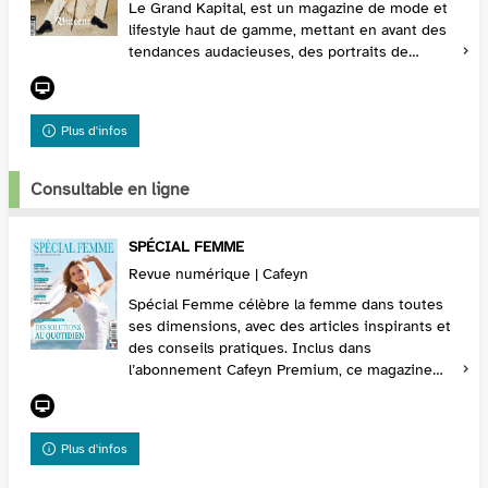
Le Grand Kapital, est un magazine de mode et
lifestyle haut de gamme, mettant en avant des
tendances audacieuses, des portraits de
créateurs, et des destinations exclusives.
L’abonneme...
Plus d'infos
Consultable en ligne
SPÉCIAL FEMME
Revue numérique | Cafeyn
Spécial Femme célèbre la femme dans toutes
ses dimensions, avec des articles inspirants et
des conseils pratiques. Inclus dans
l’abonnement Cafeyn Premium, ce magazine
est une ode à la féminité. Abonnez-vous via
Cafeyn pour enrich...
Plus d'infos