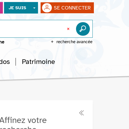
SE CONNECTER
JE SUIS
che
recherche avancée
dos
Patrimoine
Affinez votre