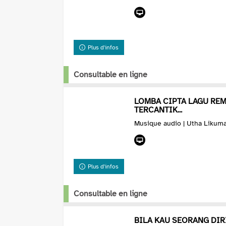
Plus d'infos
Consultable en ligne
LOMBA CIPTA LAGU RE
TERCANTIK...
Musique audio | Utha Likum
Plus d'infos
Consultable en ligne
BILA KAU SEORANG DIR