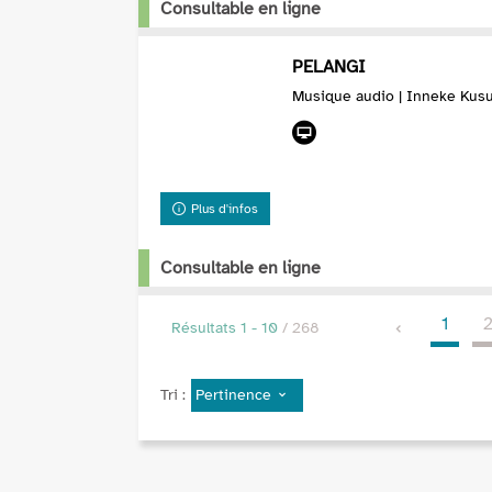
Consultable en ligne
PELANGI
Musique audio | Inneke Kus
Plus d'infos
Consultable en ligne
1
Résultats
1
-
10
/ 268
Pertinence
Tri :