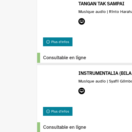
TANGAN TAK SAMPAI
Musique audio | Rinto Harah
Plus d'infos
Consultable en ligne
INSTRUMENTALIA (BILA
Musique audio | Syafii Glimb
Plus d'infos
Consultable en ligne