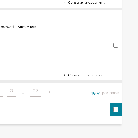
Consulter le document
umawati | Music Me
Consulter le document
2
3
27
...
par page
10