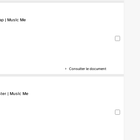
ap | Music Me
Consulter le document
ter | Music Me