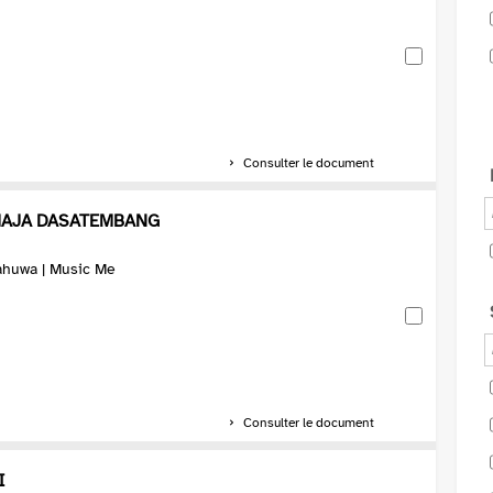
Consulter le document
MAJA DASATEMBANG
ahuwa | Music Me
Consulter le document
I