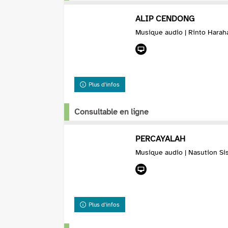
ALIP CENDONG
Musique audio | Rinto Harah
Plus d'infos
Consultable en ligne
PERCAYALAH
Musique audio | Nasution Sis
Plus d'infos