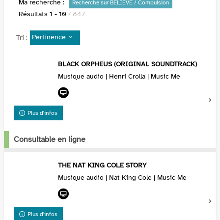
Ma recherche :
Recherche sur BELIEVE / Compulsion
Résultats
1
-
10
/ 847
Pertinence
Tri :
BLACK ORPHEUS (ORIGINAL SOUNDTRACK)
Musique audio | Henri Crolla | Music Me
Plus d'infos
Consultable en ligne
THE NAT KING COLE STORY
Musique audio | Nat King Cole | Music Me
Plus d'infos