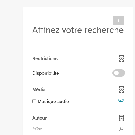
Affinez votre recherche
Restrictions
-
Disponibilité
cocher
pour
Média
ajouter
le
-
Musique audio
847
filtre
847
-
résultats
Auteur
la
-
recherche
cocher
est
pour