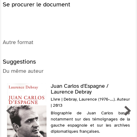
Se procurer le document
Autre format
Suggestions
Du même auteur
Juan Carlos d'Espagne /
Laurence Debray
Livre | Debray, Laurence (1976-....). Auteur
| 2013
Biographie de Juan Carlos basée
notamment sur des témoignages de la
gauche espagnole et sur les archives
diplomatiques françaises.