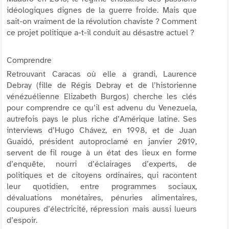
idéologiques dignes de la guerre froide. Mais que
sait-on vraiment de la révolution chaviste ? Comment
ce projet politique a-t-il conduit au désastre actuel ?
Comprendre
Retrouvant Caracas où elle a grandi, Laurence
Debray (fille de Régis Debray et de l’historienne
vénézuélienne Elizabeth Burgos) cherche les clés
pour comprendre ce qu’il est advenu du Venezuela,
autrefois pays le plus riche d’Amérique latine. Ses
interviews d’Hugo Chávez, en 1998, et de Juan
Guaidó, président autoproclamé en janvier 2019,
servent de fil rouge à un état des lieux en forme
d’enquête, nourri d’éclairages d’experts, de
politiques et de citoyens ordinaires, qui racontent
leur quotidien, entre programmes sociaux,
dévaluations monétaires, pénuries alimentaires,
coupures d’électricité, répression mais aussi lueurs
d’espoir.