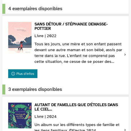
4 exemplaires disponibles
SANS DÉTOUR / STÉPHANIE DEMASSE-
POTTIER
Livre | 2022
Tous les jours, une mère et son enfant passent
devant une autre maman et son bébé, assis par
terre dans la rue. L'enfant ne comprend pas
cette situation, ne cesse de se poser des
questions et sombre peu à peu dans la
tristesse. Sa...
Plus d'infos
3 exemplaires disponibles
AUTANT DE FAMILLES QUE D'ÉTOILES DANS
LE CIEL...
Livre | 2024
Un album sur les différents types de famille et
les liens familiaux. ©Electre 2024