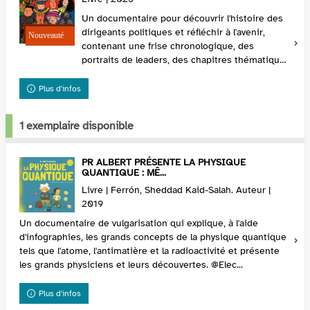
Un documentaire pour découvrir l'histoire des
dirigeants politiques et réfléchir à l'avenir,
contenant une frise chronologique, des
portraits de leaders, des chapitres thématiques
(dictature, démocratie, utopies, les exclus du
pou...
Plus d'infos
1 exemplaire disponible
PR ALBERT PRÉSENTE LA PHYSIQUE
QUANTIQUE : MÊ...
Livre | Ferrón, Sheddad Kaid-Salah. Auteur |
2019
Un documentaire de vulgarisation qui explique, à l'aide
d'infographies, les grands concepts de la physique quantique
tels que l'atome, l'antimatière et la radioactivité et présente
les grands physiciens et leurs découvertes. @Elec...
Plus d'infos