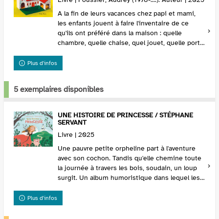
A la fin de leurs vacances chez papi et mami,
les enfants jouent à faire l'inventaire de ce
qu'ils ont préféré dans la maison : quelle
chambre, quelle chaise, quel jouet, quelle porte,
quelle photographie, entre autres.
Plus d'infos
5 exemplaires disponibles
UNE HISTOIRE DE PRINCESSE / STÉPHANE
SERVANT
Livre | 2025
Une pauvre petite orpheline part à l'aventure
avec son cochon. Tandis qu'elle chemine toute
la journée à travers les bois, soudain, un loup
surgit. Un album humoristique dans lequel les
héros ont le droit de commenter leur histoir...
Plus d'infos