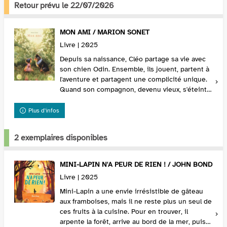
Retour prévu le 22/07/2026
MON AMI / MARION SONET
Livre | 2025
Depuis sa naissance, Cléo partage sa vie avec
son chien Odin. Ensemble, ils jouent, partent à
l'aventure et partagent une complicité unique.
Quand son compagnon, devenu vieux, s'éteint,
la jeune fille est dévastée. Un jour, tandis...
Plus d'infos
2 exemplaires disponibles
MINI-LAPIN N'A PEUR DE RIEN ! / JOHN BOND
Livre | 2025
Mini-Lapin a une envie irrésistible de gâteau
aux framboises, mais il ne reste plus un seul de
ces fruits à la cuisine. Pour en trouver, il
arpente la forêt, arrive au bord de la mer, puis