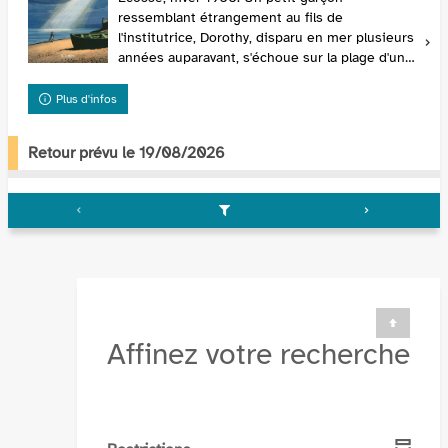
ressemblant étrangement au fils de
l'institutrice, Dorothy, disparu en mer plusieurs
années auparavant, s'échoue sur la plage d'un
village de pêcheurs. Dorothy accepte de
s'occuper de l'enfant m...
Plus d'infos
Retour prévu le 19/08/2026
Affinez votre recherche