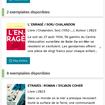
2 exemplaires disponibles
L' ENRAGÉ / SORJ CHALANDON
Livre | Chalandon, Sorj (1952-....). Auteur | 2023
Le soir du 27 août 1934, 56 gamins du Centre
d'éducation surveillée de Belle-Ile-en-Mer se
révoltent et s'enfuient. Les gendarmes offrent
une pièce de vingt francs pour chaque enfant
capturé et la traque commence. Aux premières
lu...
Plus d'infos
8 exemplaires disponibles
ETRAVES : ROMAN / SYLVAIN COHER
Livre | 2023
Dans un monde où la mer a presque recouvert
toute la surface de la Terre, une communauté