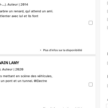
....). Auteur | 2014
rbre un renard, qui attend un ami.
ienter avec lui et ils font
Plus d'infos sur la disponibilité
LVAIN LAMY
.). Auteur | 2020
s mettant en scène des véhicules,
 un pont et un tunnel. @Electre