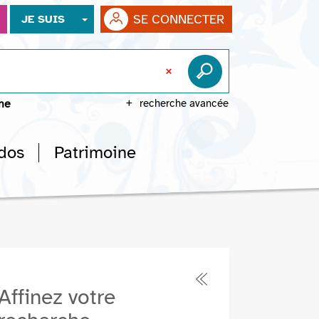
SE CONNECTER
JE SUIS
che
recherche avancée
dos
Patrimoine
Affinez votre