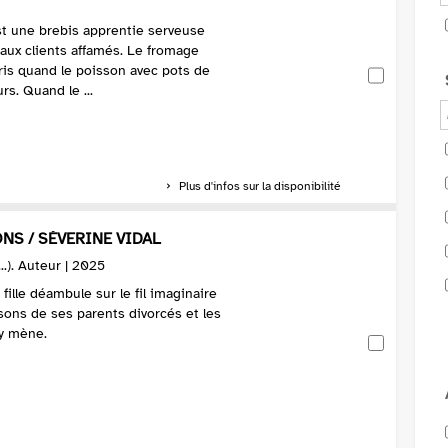
st une brebis apprentie serveuse
t aux clients affamés. Le fromage
uris quand le poisson avec pots de
rs. Quand le ...
Plus d'infos sur la disponibilité
NS / SÉVERINE VIDAL
...). Auteur | 2025
fille déambule sur le fil imaginaire
isons de ses parents divorcés et les
 y mène.