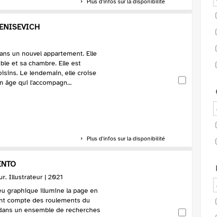
Plus d'infos sur la disponibilité
DENISEVICH
ans un nouvel appartement. Elle
ble et sa chambre. Elle est
isins. Le lendemain, elle croise
on âge qui l'accompagn...
Plus d'infos sur la disponibilité
ENTO
ur. Illustrateur | 2021
eu graphique illumine la page en
ant compte des roulements du
t dans un ensemble de recherches