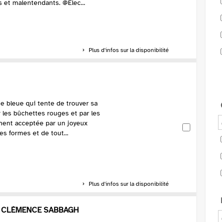
 et malentendants. @Elec...
Plus d'infos sur la disponibilité
e bleue qui tente de trouver sa
r les bûchettes rouges et par les
lement acceptée par un joyeux
s formes et de tout...
Plus d'infos sur la disponibilité
/ CLÉMENCE SABBAGH