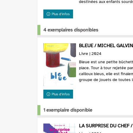
destinées aux enfants sourds
Plus d'infos
4 exemplaires disponibles
BLEUE / MICHEL GALVIN
Livre | 2024
Bleue est une petite bûchett
place. Tour à tour rejetée pa
cailloux bleus, elle est fina
groupe de jouets de toutes le
Plus d'infos
1 exemplaire disponible
LA SURPRISE DU CHEF 