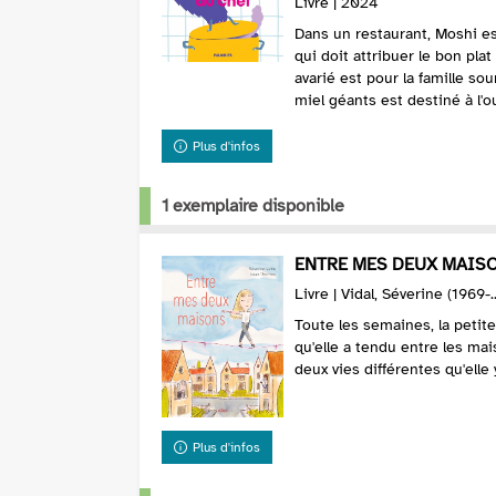
Livre | 2024
Dans un restaurant, Moshi e
qui doit attribuer le bon pla
avarié est pour la famille so
miel géants est destiné à l'ou
Plus d'infos
1 exemplaire disponible
ENTRE MES DEUX MAISO
Livre | Vidal, Séverine (1969-.
Toute les semaines, la petite 
qu'elle a tendu entre les ma
deux vies différentes qu'elle
Plus d'infos