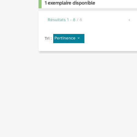
1 exemplaire disponible
Résultats
1
-
8
/ 8
Pertinence
Tri :