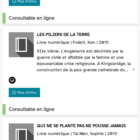
Plus d'infos
Consultable en ligne
LES PILIERS DE LA TERRE
Livre numérique | Follett, Ken | 2015
XIIe siècle. L'Angleterre est déchirée par la
guerre civile et affaiblie par la famine et une
épouvantable crise religieuse. À Kingsbridge, la
construction de la plus grande cathédrale du
monde suscite rivalités, violences et lutt...
Plus d'infos
Consultable en ligne
QUI NE SE PLANTE PAS NE POUSSE JAMAIS
Livre numérique | Tal Men, Sophie | 2019