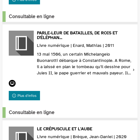
Consultable en ligne
PARLE-LEUR DE BATAILLES, DE ROIS ET
D'ÉLÉPHAN...
Livre numérique | Enard, Mathias | 2011
13 mai 1506, un certain Michelangelo
Buonarotti débarque à Constantinople. A Rome,
il a laissé en plan le tombeau qu'il dessine pour
Jules II, le pape guerrier et mauvais payeur. Il
répond à l'invitation du Sultan qui veut lui con...
Plus d'infos
Consultable en ligne
LE CRÉPUSCULE ET L'AUBE
Livre numérique | Brèque, Jean-Daniel | 2020