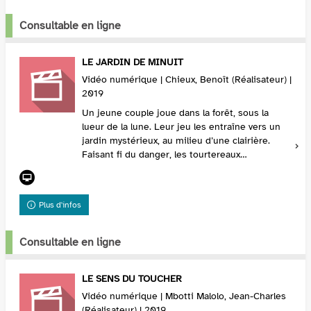
Consultable en ligne
LE JARDIN DE MINUIT
Vidéo numérique | Chieux, Benoît (Réalisateur) |
2019
Un jeune couple joue dans la forêt, sous la
lueur de la lune. Leur jeu les entraîne vers un
jardin mystérieux, au milieu d’une clairière.
Faisant fi du danger, les tourtereaux
s'enfoncent dans les méandres du jardin de
minuit. Peu...
Plus d'infos
Consultable en ligne
LE SENS DU TOUCHER
Vidéo numérique | Mbotti Malolo, Jean-Charles
(Réalisateur) | 2019