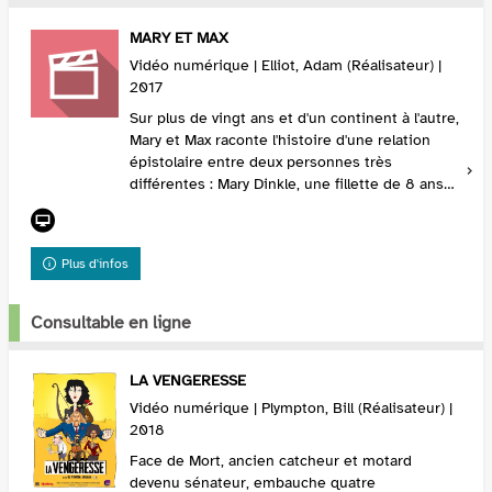
MARY ET MAX
Vidéo numérique | Elliot, Adam (Réalisateur) |
2017
Sur plus de vingt ans et d'un continent à l'autre,
Mary et Max raconte l'histoire d'une relation
épistolaire entre deux personnes très
différentes : Mary Dinkle, une fillette de 8 ans
joufflue et solitaire, vivant dans la banlieue...
Plus d'infos
Consultable en ligne
LA VENGERESSE
Vidéo numérique | Plympton, Bill (Réalisateur) |
2018
Face de Mort, ancien catcheur et motard
devenu sénateur, embauche quatre