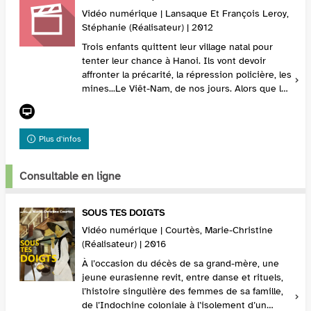
Vidéo numérique | Lansaque Et François Leroy,
Stéphanie (Réalisateur) | 2012
Trois enfants quittent leur village natal pour
tenter leur chance à Hanoi. Ils vont devoir
affronter la précarité, la répression policière, les
mines...Le Viêt-Nam, de nos jours. Alors que la
télévision diffuse des images de la gu...
Plus d'infos
Consultable en ligne
SOUS TES DOIGTS
Vidéo numérique | Courtès, Marie-Christine
(Réalisateur) | 2016
À l’occasion du décès de sa grand-mère, une
jeune eurasienne revit, entre danse et rituels,
l’histoire singulière des femmes de sa famille,
de l’Indochine coloniale à l’isolement d’un