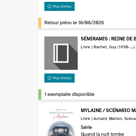
Plus d'infos
Retour prévu le 18/08/2026
SÉMIRAMIS : REINE DE 
Livre | Rachet, Guy (1930-....)
Plus d'infos
1 exemplaire disponible
MYLAINE / SCÉNARIO 
Livre | Achard, Marion. Scéna
Série
Quand la nuit tombe