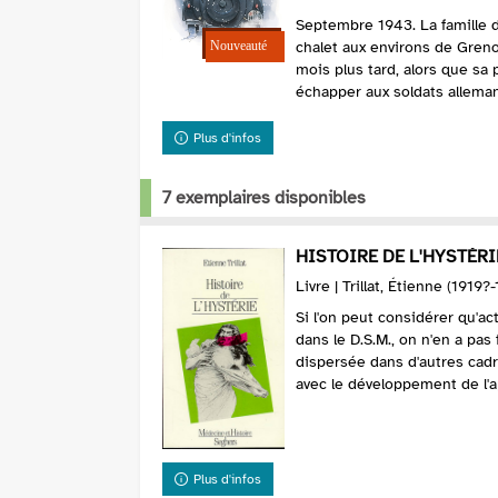
Septembre 1943. La famille 
chalet aux environs de Greno
mois plus tard, alors que sa 
échapper aux soldats allemand
Plus d'infos
7 exemplaires disponibles
HISTOIRE DE L'HYSTÉRI
Livre | Trillat, Étienne (1919
Si l'on peut considérer qu'act
dans le D.S.M., on n'en a pas 
dispersée dans d'autres cad
avec le développement de l'a
Plus d'infos