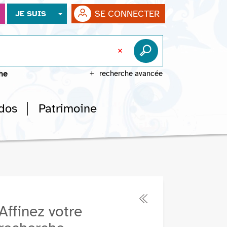
SE CONNECTER
JE SUIS
che
recherche avancée
dos
Patrimoine
Affinez votre