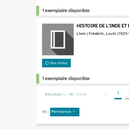
1 exemplaire disponible
HISTOIRE DE L'INDE ET 
Livre | Frédéric, Louis (1923
Plus d'infos
1 exemplaire disponible
1
Résultats
1
-
10
/ 4244
Pertinence
Tri :