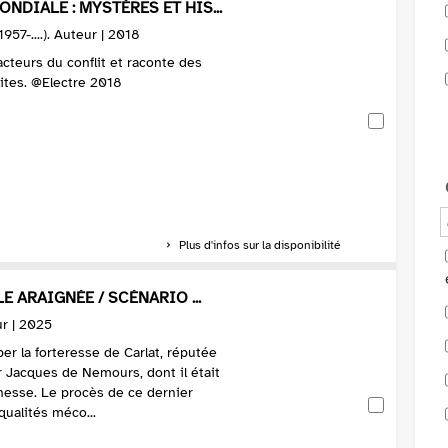
NDIALE : MYSTÈRES ET HIS...
957-....). Auteur | 2018
d'acteurs du conflit et raconte des
ites. @Electre 2018
Plus d'infos sur la disponibilité
LE ARAIGNÉE / SCÉNARIO ...
ur | 2025
er la forteresse de Carlat, réputée
er Jacques de Nemours, dont il était
nesse. Le procès de ce dernier
qualités méco...