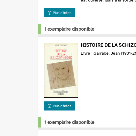
est ouverte. Mais à la sortie 
Plus d'infos
1 exemplaire disponible
HISTOIRE DE LA SCHIZ
Livre | Garrabé, Jean (1931-2
Plus d'infos
1 exemplaire disponible