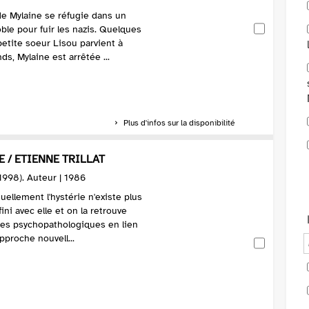
de Mylaine se réfugie dans un
ble pour fuir les nazis. Quelques
petite soeur Lisou parvient à
s, Mylaine est arrêtée ...
Plus d'infos sur la disponibilité
E / ETIENNE TRILLAT
?-1998). Auteur | 1986
uellement l'hystérie n'existe plus
fini avec elle et on la retrouve
res psychopathologiques en lien
pproche nouvell...