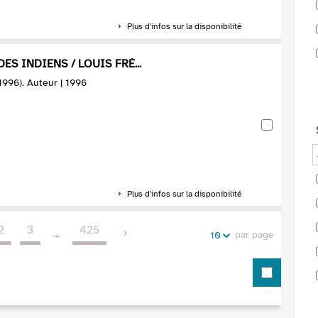
Plus d'infos sur la disponibilité
DES INDIENS / LOUIS FRÉ...
-1996). Auteur | 1996
Plus d'infos sur la disponibilité
2
3
425
...
par page
10