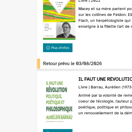
Livre | 2022
Macey et sa mère partent po
sur les collines de Feldon. E
Flach, un herpétologiste qui 
enseigne à la fillette l'art de 
Plus d'infos
Retour prévu le 03/08/2026
IL FAUT UNE RÉVOLUTIO
Livre | Barrau, Aurélien (1973
Animé par la volonté de remet
coeur de l'écologie, l'auteur
poétique, politique et philo
un renouvellement de la démo