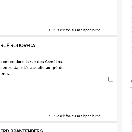
Plus d'infos sur la disponibilité
MERCÈ RODOREDA
ndonnée dans la rue des Camélias.
e entre dans l'âge adulte au gré de
gères.
Plus d'infos sur la disponibilité
 GERD BRANTENBERG