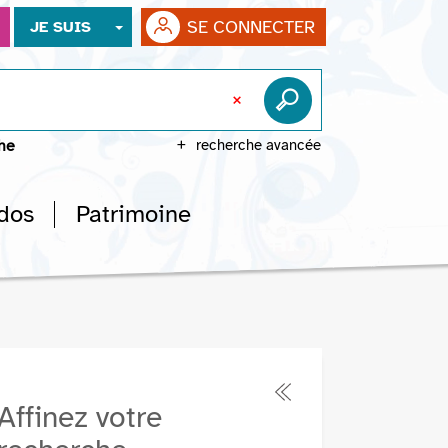
SE CONNECTER
JE SUIS
che
recherche avancée
dos
Patrimoine
Affinez votre