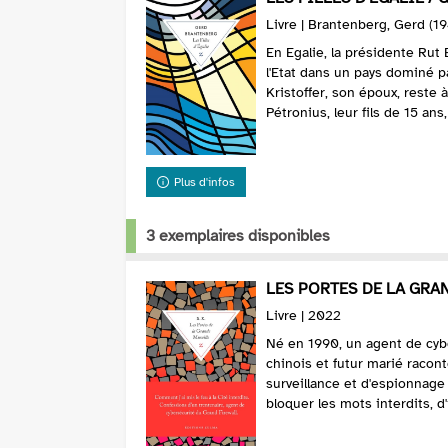
Livre | Brantenberg, Gerd (194
En Egalie, la présidente Rut
l'Etat dans un pays dominé 
Kristoffer, son époux, reste 
Pétronius, leur fils de 15 ans, 
Plus d'infos
3 exemplaires disponibles
LES PORTES DE LA GRAN
Livre | 2022
Né en 1990, un agent de cyb
chinois et futur marié racon
surveillance et d'espionnage
bloquer les mots interdits, d'