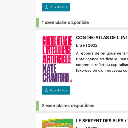
Plus d'infos
1 exemplaire disponible
CONTRE-ATLAS DE L'INTE
Livre | 2022
A rebours de l'engouement 
l'intelligence artificielle, l'
comme le reflet du capitalis
l'expression d'un nouveau col
p...
Plus d'infos
2 exemplaires disponibles
LE SERPENT DES BLÉS / 