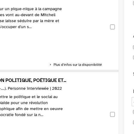
ur un pique-nique à la campagne
lles vont au-devant de Mitchell
se laisse séduire par la mère et
s'occuper d'un s...
Plus d'infos sur la disponibilité
N POLITIQUE, POÉTIQUE ET...
-....). Personne interviewée | 2022
tre le politique et le social au
 plaide pour une révolution
sophique afin de mettre en oeuvre
cratie fondé sur la n...