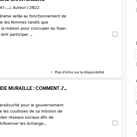
1-....). Auteur | 2022
 Brame veille au fonctionnement de
par les femmes tandis que
à la maison pour s'occuper du foyer.
doit participer ...
Plus d'infos sur la disponibilité
DE MURAILLE : COMMENT J'...
ersécurité pour le gouvernement
te les coulisses de sa mission de
 des réseaux sociaux afin de
influencer les échange...