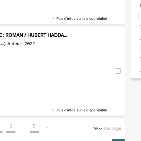
Plus d'infos sur la disponibilité
 : ROMAN / HUBERT HADDA...
...). Auteur | 2022
Plus d'infos sur la disponibilité
3
5
...
par page
10