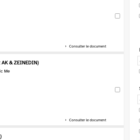
Consulter le document
 AK & ZEINEDIN)
ic Me
Consulter le document
)