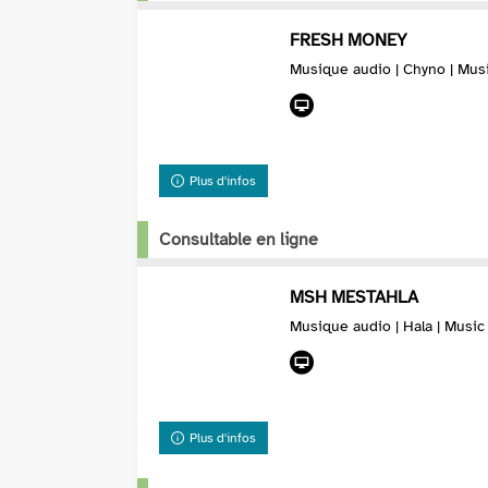
FRESH MONEY
Musique audio | Chyno | Mus
Plus d'infos
Consultable en ligne
MSH MESTAHLA
Musique audio | Hala | Musi
Plus d'infos