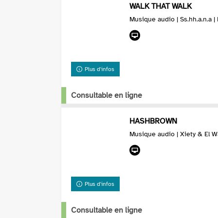
WALK THAT WALK
Musique audio | Ss.hh.a.n.a 
Plus d'infos
Consultable en ligne
HASHBROWN
Musique audio | Xiety & El W
Plus d'infos
Consultable en ligne