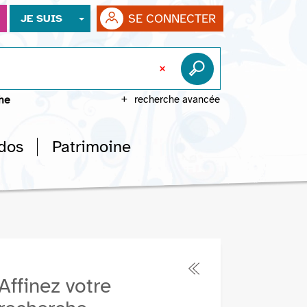
SE CONNECTER
JE SUIS
che
recherche avancée
dos
Patrimoine
Affinez votre