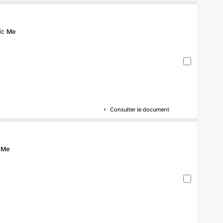
ic Me
Consulter le document
c Me