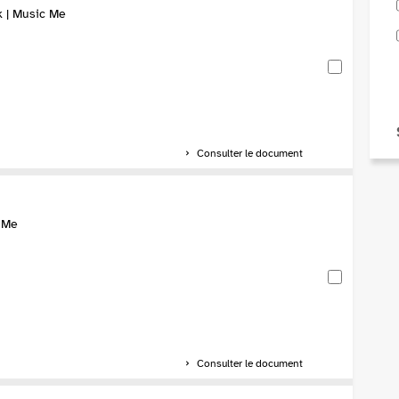
k | Music Me
Consulter le document
c Me
Consulter le document