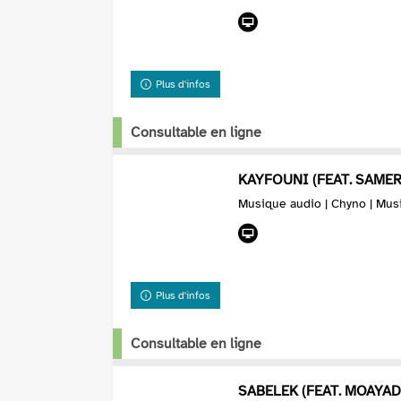
Plus d'infos
Consultable en ligne
KAYFOUNI (FEAT. SAMER
Musique audio | Chyno | Mus
Plus d'infos
Consultable en ligne
SABELEK (FEAT. MOAYAD