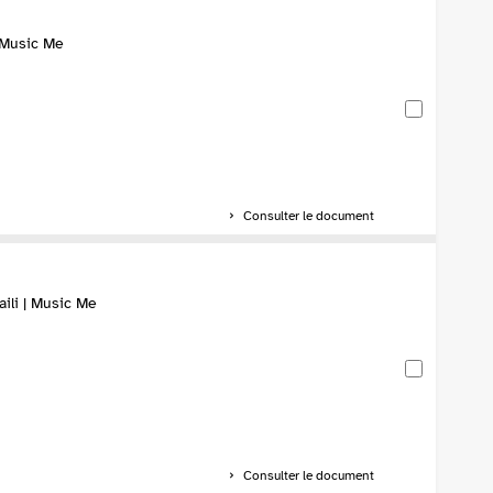
| Music Me
Consulter le document
aili | Music Me
Consulter le document