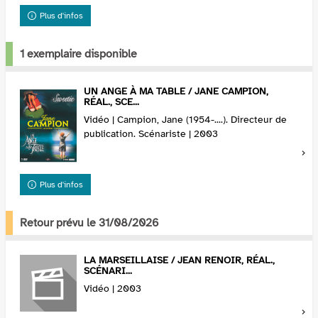
Plus d'infos
1 exemplaire disponible
UN ANGE À MA TABLE / JANE CAMPION,
RÉAL., SCE...
Vidéo | Campion, Jane (1954-....). Directeur de
publication. Scénariste | 2003
Plus d'infos
Retour prévu le 31/08/2026
LA MARSEILLAISE / JEAN RENOIR, RÉAL.,
SCÉNARI...
Vidéo | 2003