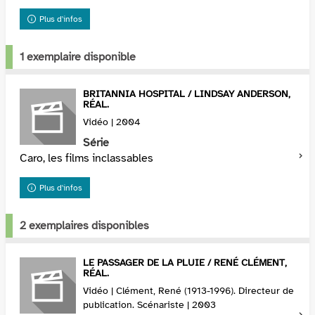
Nolan n'a alors plus qu'une idée en tête,
attraper l'...
Plus d'infos
1 exemplaire disponible
BRITANNIA HOSPITAL / LINDSAY ANDERSON,
RÉAL.
Vidéo | 2004
Série
Caro, les films inclassables
Plus d'infos
2 exemplaires disponibles
LE PASSAGER DE LA PLUIE / RENÉ CLÉMENT,
RÉAL.
Vidéo | Clément, René (1913-1996). Directeur de
publication. Scénariste | 2003