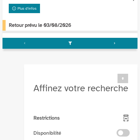
Plus d'infos
Retour prévu le 03/08/2026
Affinez votre recherche
Restrictions
-
Disponibilité
cocher