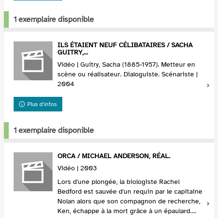
1 exemplaire disponible
ILS ÉTAIENT NEUF CÉLIBATAIRES / SACHA
GUITRY,...
Vidéo | Guitry, Sacha (1885-1957). Metteur en
scène ou réalisateur. Dialoguiste. Scénariste |
2004
Plus d'infos
1 exemplaire disponible
ORCA / MICHAEL ANDERSON, RÉAL.
Vidéo | 2003
Lors d'une plongée, la biologiste Rachel
Bedford est sauvée d'un requin par le capitaine
Nolan alors que son compagnon de recherche,
Ken, échappe à la mort grâce à un épaulard.