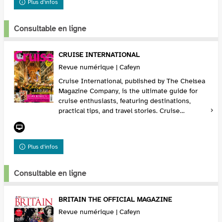
Plus d'infos
Consultable en ligne
CRUISE INTERNATIONAL
Revue numérique | Cafeyn
Cruise International, published by The Chelsea
Magazine Company, is the ultimate guide for
cruise enthusiasts, featuring destinations,
practical tips, and travel stories. Cruise
International is ideal for planning your next
getawa...
Plus d'infos
Consultable en ligne
BRITAIN THE OFFICIAL MAGAZINE
Revue numérique | Cafeyn