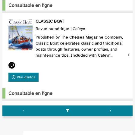
Consultable en ligne
CLASSIC BOAT
Revue numérique | Cafeyn
Published by The Chelsea Magazine Company,
Classic Boat celebrates classic and traditional
boats through features, owner profiles, and
maintenance tips. Included with Cafeyn
Premium, it’s perfect for nautical enthusiasts
and marit...
Plus d'infos
Consultable en ligne