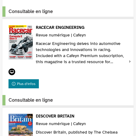
Consultable en ligne
RACECAR ENGINEERING
Revue numérique | Cafeyn
Racecar Engineering delves into automotive
technologies and innovations in racing.
Included with a Cafeyn Premium subscription,
this magazine is a trusted resource for
motorsport enthusiasts. Subscribe via Cafeyn
to stay updated o...
Plus d'infos
Consultable en ligne
DISCOVER BRITAIN
Revue numérique | Cafeyn
Discover Britain, published by The Chelsea