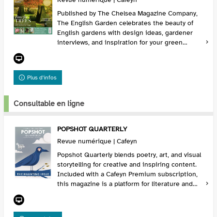
Published by The Chelsea Magazine Company,
The English Garden celebrates the beauty of
English gardens with design ideas, gardener
interviews, and inspiration for your green
spaces. Included in the Cafeyn Premium
subscription, thi...
Plus d'infos
Consultable en ligne
POPSHOT QUARTERLY
Revue numérique | Cafeyn
Popshot Quarterly blends poetry, art, and visual
storytelling for creative and inspiring content.
Included with a Cafeyn Premium subscription,
this magazine is a platform for literature and
illustration lovers. Subscribe via Cafey...