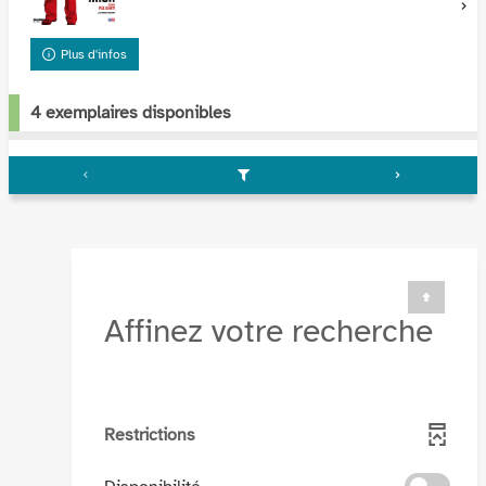
Plus d'infos
4 exemplaires disponibles
Affinez votre recherche
Restrictions
-