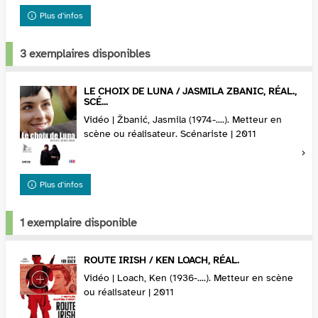
Plus d'infos
3 exemplaires disponibles
LE CHOIX DE LUNA / JASMILA ZBANIC, RÉAL.,
SCÉ...
Vidéo | Žbanić, Jasmila (1974-....). Metteur en
scène ou réalisateur. Scénariste | 2011
Plus d'infos
1 exemplaire disponible
ROUTE IRISH / KEN LOACH, RÉAL.
Vidéo | Loach, Ken (1936-....). Metteur en scène
ou réalisateur | 2011