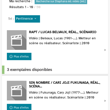
Ma recherche :
Recherche sur Diaphana éd. vidéo [éd.]
Résultats
1
-
10
/ 50
Pertinence
Tri :
RAPT / LUCAS BELVAUX, RÉAL., SCÉNARIO
Vidéo | Belvaux, Lucas (1961-....). Metteur en
scène ou réalisateur. Scénariste | 2010
Plus d'infos
3 exemplaires disponibles
SIN NOMBRE / CARI JOJI FUKUNAGA, RÉAL.,
SCÉNA...
Vidéo | Fukunaga, Cary Joji (1977-....). Metteur
en scène ou réalisateur. Scénariste | 2010
Plus d'infos