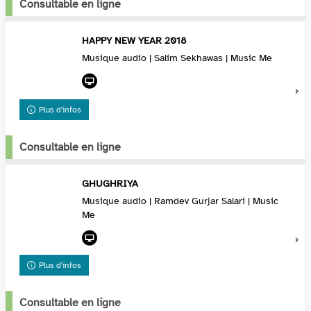
Consultable en ligne
HAPPY NEW YEAR 2018
Musique audio | Salim Sekhawas | Music Me
Plus d'infos
Consultable en ligne
GHUGHRIYA
Musique audio | Ramdev Gurjar Salari | Music
Me
Plus d'infos
Consultable en ligne