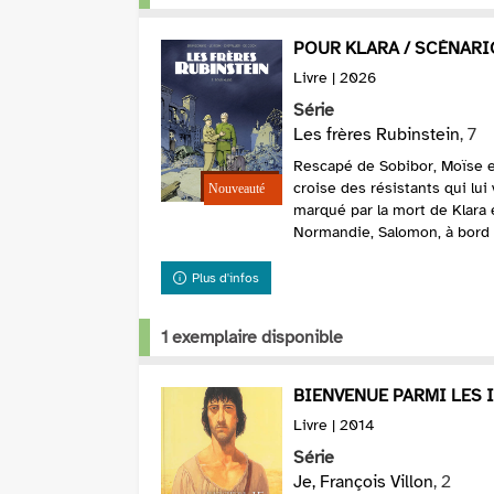
POUR KLARA / SCÉNAR
Livre | 2026
Série
Les frères Rubinstein
, 7
Rescapé de Sobibor, Moïse er
croise des résistants qui lui
marqué par la mort de Klara 
Normandie, Salomon, à bord d'u
Plus d'infos
1 exemplaire disponible
BIENVENUE PARMI LES 
Livre | 2014
Série
Je, François Villon
, 2