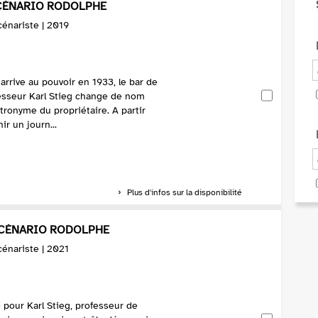
 SCÉNARIO RODOLPHE
Scénariste | 2019
arrive au pouvoir en 1933, le bar de
fesseur Karl Stieg change de nom
tronyme du propriétaire. A partir
ir un journ...
Plus d'infos sur la disponibilité
 SCÉNARIO RODOLPHE
Scénariste | 2021
le pour Karl Stieg, professeur de