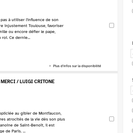
 pas à utiliser l'influence de son
e injustement Toulouse, favoriser
ille ou encore défier le pape,
roi. Ce dernie...
Plus d'infos sur la disponibilité
 MERCI / LUIGI CRITONE
pliciée au gibier de Montfaucon,
ires atrocités de la vie dès son plus
hanoine de Saint-Benoît, il est
e de Paris. ...