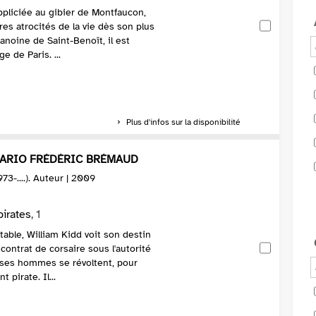
pliciée au gibier de Montfaucon,
ires atrocités de la vie dès son plus
hanoine de Saint-Benoît, il est
e de Paris. ...
Plus d'infos sur la disponibilité
NARIO FRÉDÉRIC BRÉMAUD
73-....). Auteur | 2009
pirates
, 1
ble, William Kidd voit son destin
 contrat de corsaire sous l'autorité
 ses hommes se révoltent, pour
 pirate. Il...