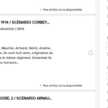
Plus d'infos sur la disponibilité
 1914 / SCÉNARIO CORBEY...
 Scénariste | 2014
, Maurice, Armand, Denis, Arsène,
s. Ils sont huit amis, originaires du
ns le même régiment. Ensemble ils
s horreurs...
Plus d'infos sur la disponibilité
IRE. 2 / SCÉNARIO ARNAU...