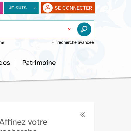
SE CONNECTER
JE SUIS
che
recherche avancée
dos
Patrimoine
Affinez votre