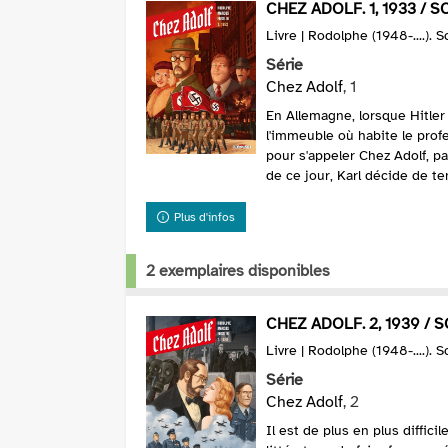
CHEZ ADOLF. 1, 1933 /
Livre | Rodolphe (1948-....). 
Série
Chez Adolf
, 1
En Allemagne, lorsque Hitler 
l'immeuble où habite le pro
pour s'appeler Chez Adolf, pa
de ce jour, Karl décide de ten
Plus d'infos
2 exemplaires disponibles
CHEZ ADOLF. 2, 1939 /
Livre | Rodolphe (1948-....). 
Série
Chez Adolf
, 2
Il est de plus en plus diffici