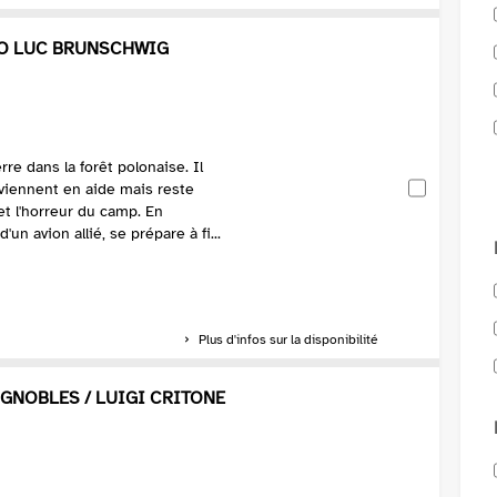
IO LUC BRUNSCHWIG
re dans la forêt polonaise. Il
 viennent en aide mais reste
et l'horreur du camp. En
n avion allié, se prépare à fi...
Plus d'infos sur la disponibilité
IGNOBLES / LUIGI CRITONE